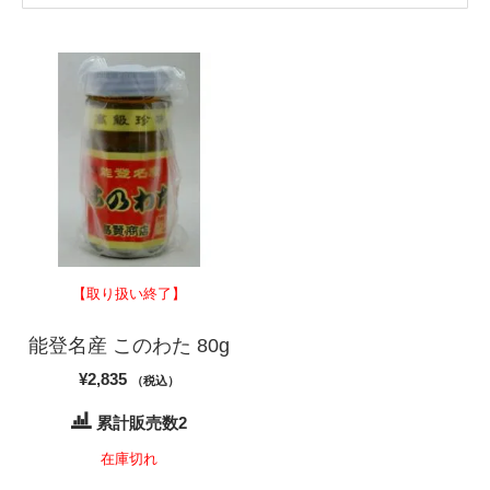
【取り扱い終了】
能登名産 このわた 80g
¥
2,835
（税込）
累計販売数2
在庫切れ