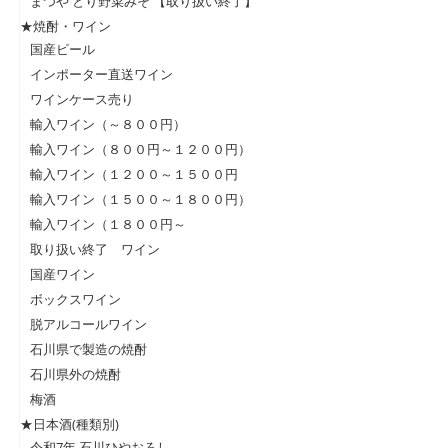
まつや とり野菜みそ 【取り扱い終了】
★焼酎・ワイン
国産ビール
インポーター直送ワイン
ワインケース売り
輸入ワイン（～８００円）
輸入ワイン（８００円～１２００円）
輸入ワイン（１２００～１５００円
輸入ワイン（１５００～１８００円）
輸入ワイン（１８００円～
取り扱い終了 ワイン
国産ワイン
ボックスワイン
脱アルコールワイン
石川県で製造の焼酎
石川県外の焼酎
梅酒
★日本酒(種類別)
令和7年 石川ひやおろし