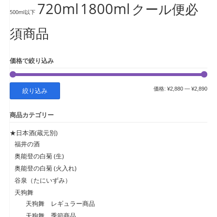
720ml
1800ml
クール便必
500ml以下
須商品
価格で絞り込み
最
最
価格:
¥2,880
—
¥2,890
絞り込み
低
高
商品カテゴリー
価
価
格
格
★日本酒(蔵元別)
福井の酒
奥能登の白菊 (生)
奥能登の白菊 (火入れ)
谷泉（たにいずみ）
天狗舞
天狗舞 レギュラー商品
天狗舞 季節商品