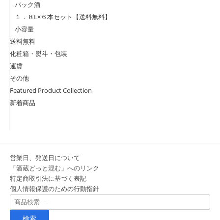
パック酒
１．８L×６本セット【送料無料】
小容量
送料無料
化粧箱・熨斗・包装
運賃
その他
Featured Product Collection
新着商品
営業日、発送日について
「酒蔵どっと混む」へのリンク
特定商取引法に基づく表記
個人情報保護のための行動指針
検
索
対