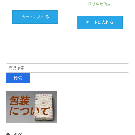
取り寄せ商品
カートに入れる
カートに入れる
検
索
検索
対
象:
商品タグ