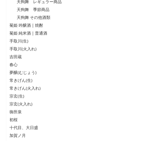
天狗舞 レギュラー商品
天狗舞 季節商品
天狗舞 その他酒類
菊姫 吟醸酒 | 焼酎
菊姫 純米酒 | 普通酒
手取川(生)
手取川(火入れ)
吉田蔵
春心
夢醸(むじょう)
常きげん(生)
常きげん(火入れ)
宗玄(生)
宗玄(火入れ)
御所泉
初桜
十代目、大日盛
加賀ノ月