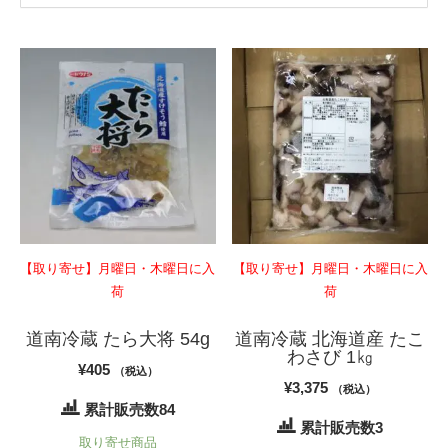
【取り寄せ】月曜日・木曜日に入
【取り寄せ】月曜日・木曜日に入
荷
荷
道南冷蔵 たら大将 54g
道南冷蔵 北海道産 たこ
わさび 1㎏
¥
405
（税込）
¥
3,375
（税込）
累計販売数84
累計販売数3
取り寄せ商品