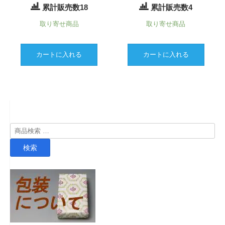
累計販売数18
累計販売数4
取り寄せ商品
取り寄せ商品
カートに入れる
カートに入れる
検
索
検索
対
象: