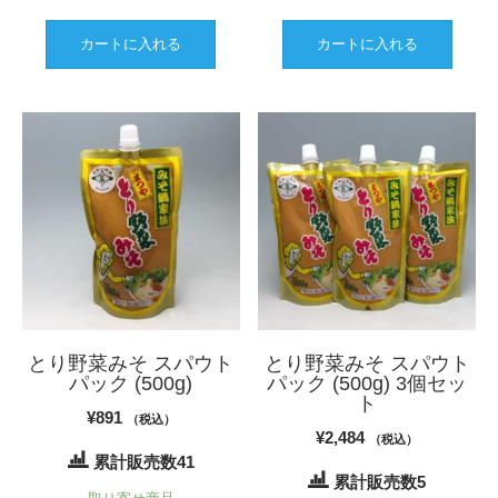
カートに入れる
カートに入れる
とり野菜みそ スパウト
とり野菜みそ スパウト
パック (500g)
パック (500g) 3個セッ
ト
¥
891
（税込）
¥
2,484
（税込）
累計販売数41
累計販売数5