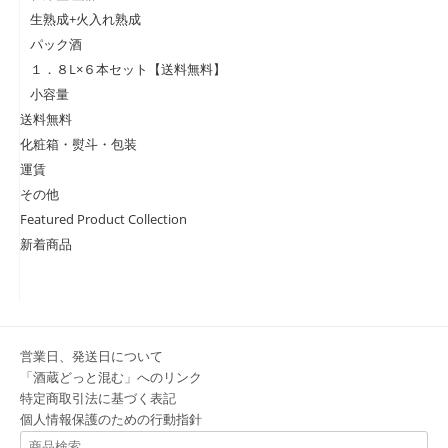
生熟成+火入れ熟成
パック酒
１．８L×６本セット【送料無料】
小容量
送料無料
化粧箱・熨斗・包装
運賃
その他
Featured Product Collection
新着商品
営業日、発送日について
「酒蔵どっと混む」へのリンク
特定商取引法に基づく表記
個人情報保護のための行動指針
検