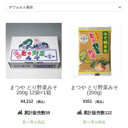
まつや とり野菜みそ
まつや とり野菜みそ
200g 12袋×1箱
(200g)
¥
4,212
¥
351
（税込）
（税込）
累計販売数59
累計販売数122
取り寄せ商品
取り寄せ商品