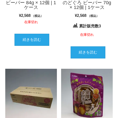
ビーバー 84g × 12個 | 1
のどぐろ ビーバー 70g
選
ケース
× 12個 | 1ケース
択
¥
2,568
¥
2,568
（税込）
（税込）
で
在庫切れ
き
累計販売数3
ま
在庫切れ
す
続きを読む
続きを読む