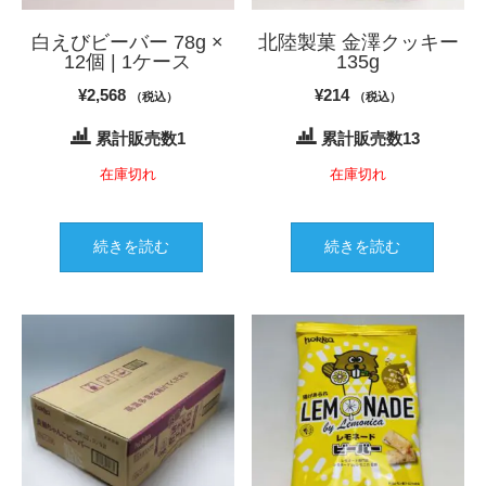
白えびビーバー 78g ×
北陸製菓 金澤クッキー
12個 | 1ケース
135g
¥
2,568
¥
214
（税込）
（税込）
累計販売数1
累計販売数13
在庫切れ
在庫切れ
続きを読む
続きを読む