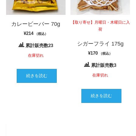
【取り寄せ】月曜日・木曜日に入
カレービーバー 70g
荷
¥
214
（税込）
シガーフライ 175g
累計販売数23
¥
170
（税込）
在庫切れ
累計販売数3
在庫切れ
続きを読む
続きを読む