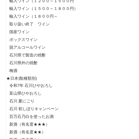
輸入ワイン（１２００～１５００円
輸入ワイン（１５００～１８００円）
輸入ワイン（１８００円～
取り扱い終了 ワイン
国産ワイン
ボックスワイン
脱アルコールワイン
石川県で製造の焼酎
石川県外の焼酎
梅酒
★日本酒(種類別)
令和7年 石川ひやおろし
富山県ひやおろし
石川 夏にごり
石川 初しぼりキャンペーン
百万石乃白を使ったお酒
新酒（有名度★★★）
新酒（有名度★★）