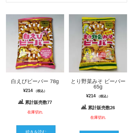
白えびビーバー 78g
とり野菜みそ ビーバー
65g
¥
214
（税込）
¥
214
（税込）
累計販売数77
累計販売数26
在庫切れ
在庫切れ
続きを読む