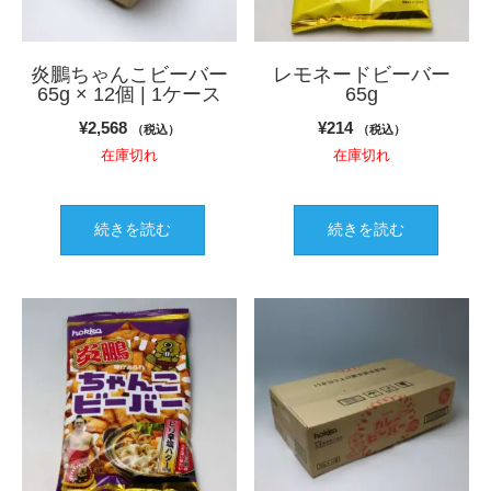
炎鵬ちゃんこビーバー
レモネードビーバー
65g × 12個 | 1ケース
65g
¥
2,568
¥
214
（税込）
（税込）
在庫切れ
在庫切れ
続きを読む
続きを読む