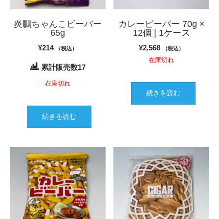
炎鵬ちゃんこビーバー
カレービーバー 70g ×
65g
12個 | 1ケース
¥
214
¥
2,568
（税込）
（税込）
在庫切れ
累計販売数17
在庫切れ
続きを読む
続きを読む