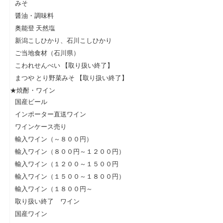
みそ
醤油・調味料
奥能登 天然塩
新潟こしひかり、石川こしひかり
ご当地食材（石川県）
こわれせんべい 【取り扱い終了】
まつや とり野菜みそ 【取り扱い終了】
★焼酎・ワイン
国産ビール
インポーター直送ワイン
ワインケース売り
輸入ワイン（～８００円）
輸入ワイン（８００円～１２００円）
輸入ワイン（１２００～１５００円
輸入ワイン（１５００～１８００円）
輸入ワイン（１８００円～
取り扱い終了 ワイン
国産ワイン