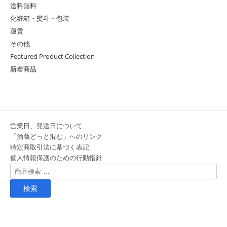
送料無料
化粧箱・熨斗・包装
運賃
その他
Featured Product Collection
新着商品
営業日、発送日について
「酒蔵どっと混む」へのリンク
特定商取引法に基づく表記
個人情報保護のための行動指針
検
索
対
象: