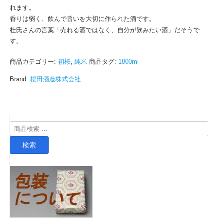
れます。
香りは弱く、飲んで旨いを大切に作られた酒です。
杜氏さんの言葉「売れる酒ではなく、自分が飲みたい酒」だそうで
す。
商品カテゴリー:
初桜
,
純米
商品タグ:
1800ml
Brand:
櫻田酒造株式会社
検
索
検索
対
象: