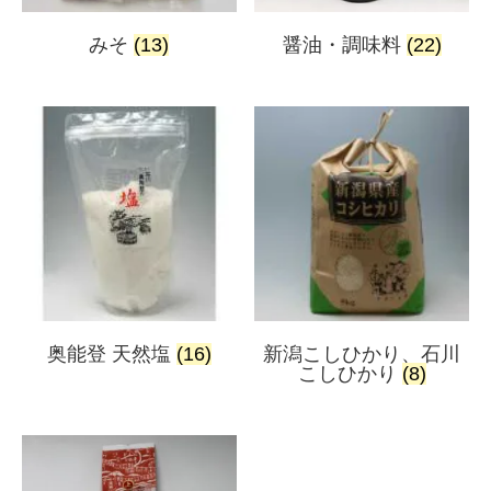
みそ
(13)
醤油・調味料
(22)
奥能登 天然塩
(16)
新潟こしひかり、石川
こしひかり
(8)