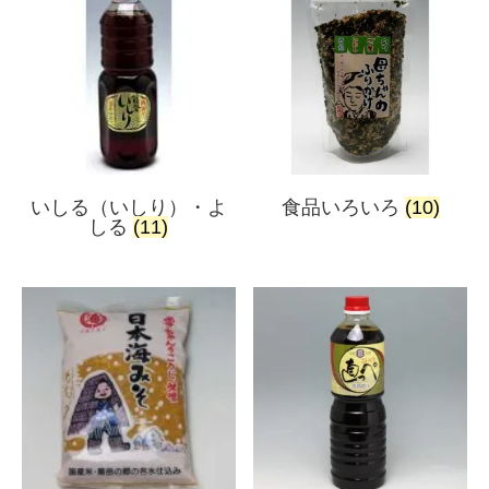
いしる（いしり）・よ
食品いろいろ
(10)
しる
(11)