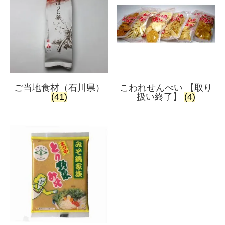
ご当地食材（石川県）
こわれせんべい 【取り
(41)
扱い終了】
(4)