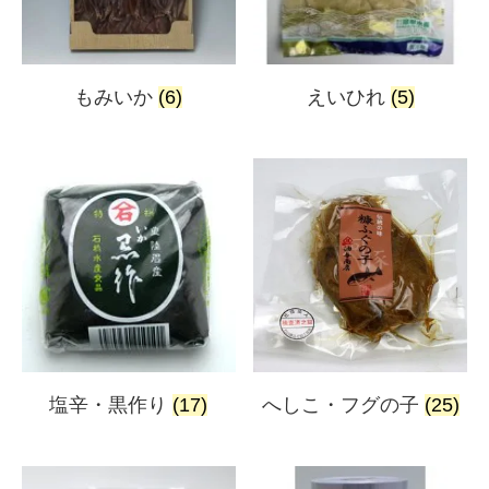
もみいか
(6)
えいひれ
(5)
塩辛・黒作り
(17)
へしこ・フグの子
(25)