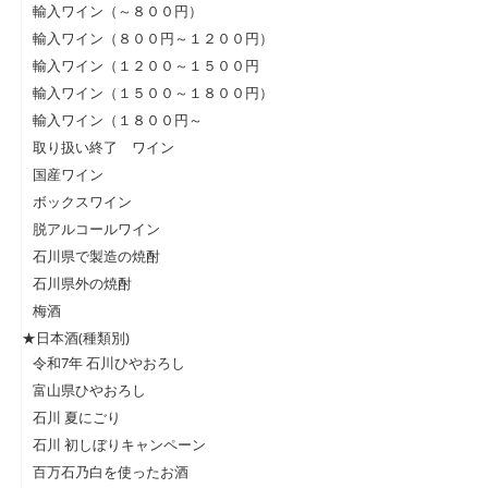
輸入ワイン（～８００円）
輸入ワイン（８００円～１２００円）
輸入ワイン（１２００～１５００円
輸入ワイン（１５００～１８００円）
輸入ワイン（１８００円～
取り扱い終了 ワイン
国産ワイン
ボックスワイン
脱アルコールワイン
石川県で製造の焼酎
石川県外の焼酎
梅酒
★日本酒(種類別)
令和7年 石川ひやおろし
富山県ひやおろし
石川 夏にごり
石川 初しぼりキャンペーン
百万石乃白を使ったお酒