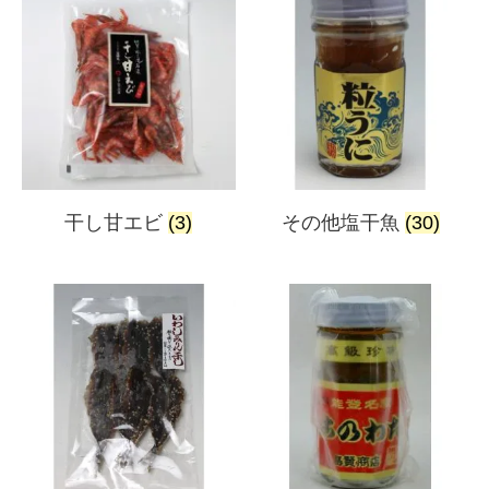
干し甘エビ
(3)
その他塩干魚
(30)