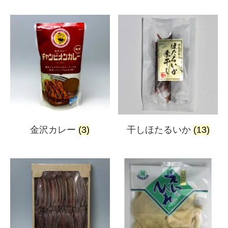
金沢カレー
(3)
干しほたるいか
(13)