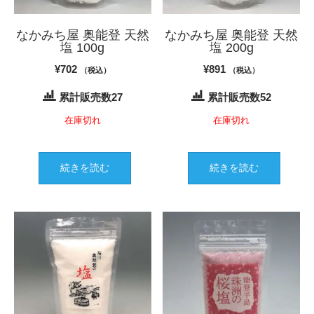
なかみち屋 奥能登 天然
なかみち屋 奥能登 天然
塩 100g
塩 200g
¥
702
¥
891
（税込）
（税込）
累計販売数27
累計販売数52
在庫切れ
在庫切れ
続きを読む
続きを読む