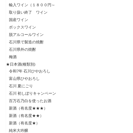
輸入ワイン（１８００円～
取り扱い終了 ワイン
国産ワイン
ボックスワイン
脱アルコールワイン
石川県で製造の焼酎
石川県外の焼酎
梅酒
★日本酒(種類別)
令和7年 石川ひやおろし
富山県ひやおろし
石川 夏にごり
石川 初しぼりキャンペーン
百万石乃白を使ったお酒
新酒（有名度★★★）
新酒（有名度★★）
新酒（有名度★）
純米大吟醸