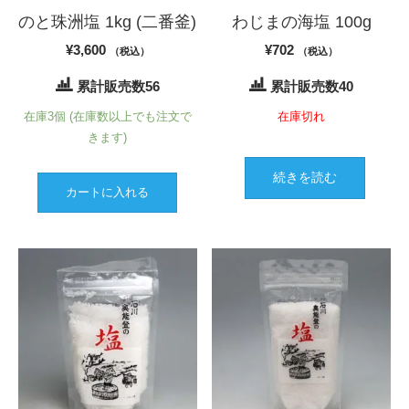
のと珠洲塩 1kg (二番釜)
わじまの海塩 100g
¥
3,600
¥
702
（税込）
（税込）
累計販売数56
累計販売数40
在庫3個 (在庫数以上でも注文で
在庫切れ
きます)
続きを読む
カートに入れる