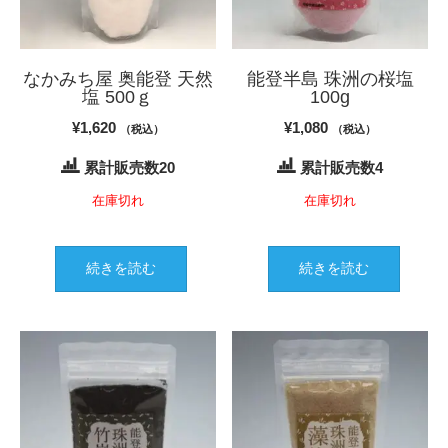
なかみち屋 奥能登 天然
能登半島 珠洲の桜塩
塩 500ｇ
100g
¥
1,620
¥
1,080
（税込）
（税込）
累計販売数20
累計販売数4
在庫切れ
在庫切れ
続きを読む
続きを読む