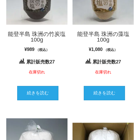
能登半島 珠洲の竹炭塩
能登半島 珠洲の藻塩
100g
100g
¥
989
¥
1,080
（税込）
（税込）
累計販売数27
累計販売数27
在庫切れ
在庫切れ
続きを読む
続きを読む