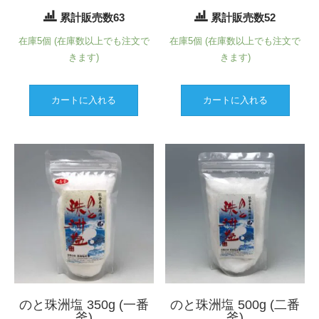
累計販売数63
累計販売数52
在庫5個 (在庫数以上でも注文で
在庫5個 (在庫数以上でも注文で
きます)
きます)
カートに入れる
カートに入れる
のと珠洲塩 350g (一番
のと珠洲塩 500g (二番
釜)
釜)