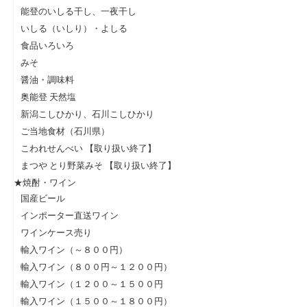
能登のいしる干し、一夜干し
いしる（いしり）・よしる
食品いろいろ
みそ
醤油・調味料
奥能登 天然塩
新潟こしひかり、石川こしひかり
ご当地食材（石川県）
こわれせんべい 【取り扱い終了】
まつや とり野菜みそ 【取り扱い終了】
★焼酎・ワイン
国産ビール
インポーター直送ワイン
ワインケース売り
輸入ワイン（～８００円）
輸入ワイン（８００円～１２００円）
輸入ワイン（１２００～１５００円
輸入ワイン（１５００～１８００円）