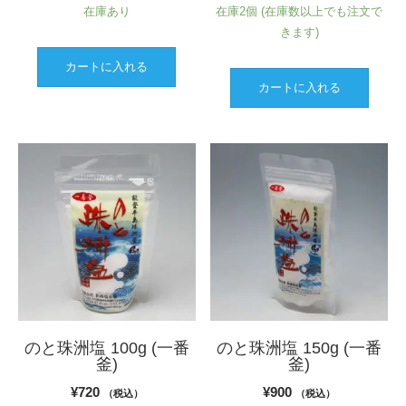
在庫あり
在庫2個 (在庫数以上でも注文で
きます)
カートに入れる
カートに入れる
のと珠洲塩 100g (一番
のと珠洲塩 150g (一番
釜)
釜)
¥
720
¥
900
（税込）
（税込）