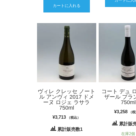
カートに入
カートに入れる
ヴィレ クレッセ ノート
コート デュ 
ル アンヴィ 2017 ドメ
ザール ブラン
ーヌ ロジェ ラサラ
750ml
750ml
¥
3,258
（税
¥
3,713
（税込）
累計販売
累計販売数1
在庫2個