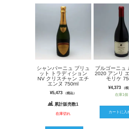
シャンパーニュ ブリュ
ブルゴーニュ 
ット トラディション
2020 アンリ 
NV クリスチャン エチ
モリケ 75
エンヌ 750ml
¥
4,373
（税
¥
5,473
（税込）
在庫1個
累計販売数1
カートに入
在庫切れ