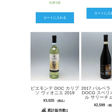
在庫1個
カートに入
カートに入れる
ピエモンテ DOC カリプ
2017 バルベ
ソ ヴィオニエ 2019
DOCG スペリ
ル サリーチェ 
¥
3,025
（税込）
¥
2,599
（税
累計販売数1