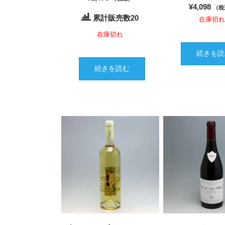
¥
4,098
（税
累計販売数20
在庫切
在庫切れ
続きを読
続きを読む