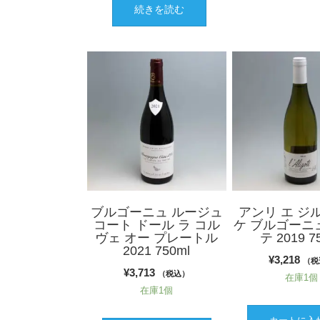
続きを読む
ブルゴーニュ ルージュ
アンリ エ ジ
コート ドール ラ コル
ケ ブルゴーニ
ヴェ オー プレートル
テ 2019 7
2021 750ml
¥
3,218
（税
¥
3,713
（税込）
在庫1個
在庫1個