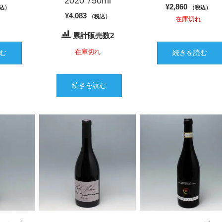
2020 750ml
¥
2,860
込）
（税込）
¥
4,083
（税込）
れ
在庫切れ
累計販売数2
在庫切れ
む
続きを読む
続きを読む