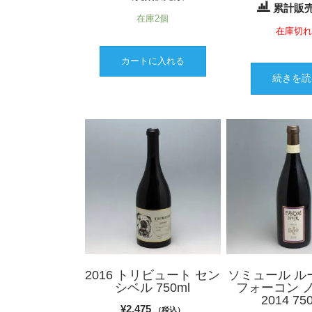
累計販売
在庫2個
在庫切
カートに入れる
続きを読
2016 トリビュート セン
ソミュール ル
シベル 750ml
フォーコン 
2014 75
¥
2,475
（税込）