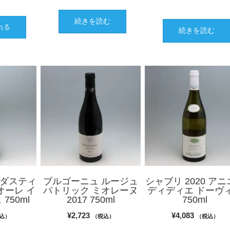
続きを読む
れる
続きを読む
ラ ダスティ
ブルゴーニュ ルージュ
シャブリ 2020 ア
オーレ イ
パトリック ミオレーヌ
ディディエ ドーヴ
750ml
2017 750ml
750ml
¥
2,723
¥
4,083
込）
（税込）
（税込）