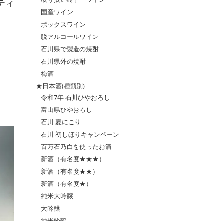
スティ
国産ワイン
ボックスワイン
脱アルコールワイン
石川県で製造の焼酎
石川県外の焼酎
梅酒
★日本酒(種類別)
令和7年 石川ひやおろし
富山県ひやおろし
石川 夏にごり
石川 初しぼりキャンペーン
百万石乃白を使ったお酒
新酒（有名度★★★）
新酒（有名度★★）
新酒（有名度★）
純米大吟醸
大吟醸
純米吟醸