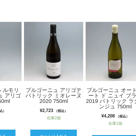
ル ルモリ
ブルゴーニュ アリゴテ
ブルゴーニュ オート
ュ アリゴ
パトリック ミオレーヌ
ート ド ニュイ ブ
50ml
2020 750ml
2019 パトリック 
ンジュ 750ml
¥
2,723
込）
（税込）
¥
4,208
（税込）
在庫2個
在庫1個