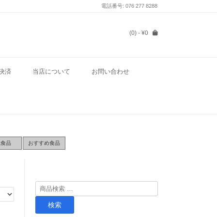
電話番号: 076 277 8288
(0)
- ¥0
決済
当店について
お問い合わせ
気食品
おすすめ食品
検
索
検索
対