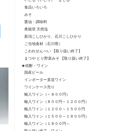
食品いろいろ
みそ
醤油・調味料
奥能登 天然塩
新潟こしひかり、石川こしひかり
ご当地食材（石川県）
こわれせんべい 【取り扱い終了】
まつや とり野菜みそ 【取り扱い終了】
★焼酎・ワイン
国産ビール
インポーター直送ワイン
ワインケース売り
輸入ワイン（～８００円）
輸入ワイン（８００円～１２００円）
輸入ワイン（１２００～１５００円
輸入ワイン（１５００～１８００円）
輸入ワイン（１８００円～
取り扱い終了 ワイン