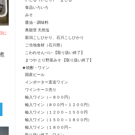
食品いろいろ
みそ
醤油・調味料
奥能登 天然塩
日に
新潟こしひかり、石川こしひかり
ご当地食材（石川県）
こわれせんべい 【取り扱い終了】
煮
まつや とり野菜みそ 【取り扱い終了】
★焼酎・ワイン
国産ビール
インポーター直送ワイン
ワインケース売り
輸入ワイン（～８００円）
輸入ワイン（８００円～１２００円）
輸入ワイン（１２００～１５００円
輸入ワイン（１５００～１８００円）
輸入ワイン（１８００円～
取り扱い終了 ワイン