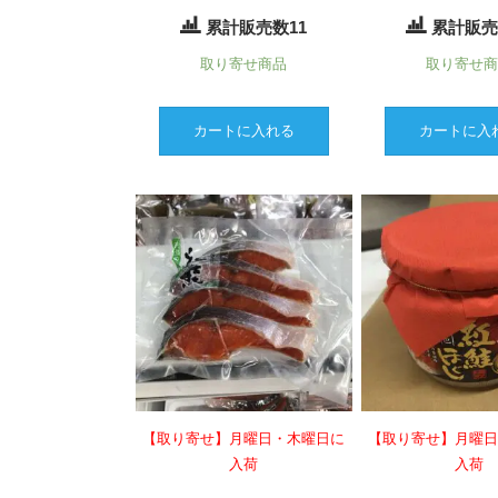
累計販売数11
累計販売
取り寄せ商品
取り寄せ
カートに入れる
カートに入
【取り寄せ】月曜日・木曜日に
【取り寄せ】月曜
入荷
入荷