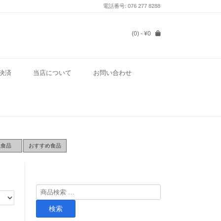
電話番号: 076 277 8288
(0)
- ¥0
決済
当店について
お問い合わせ
気食品
おすすめ食品
検
索
検索
対