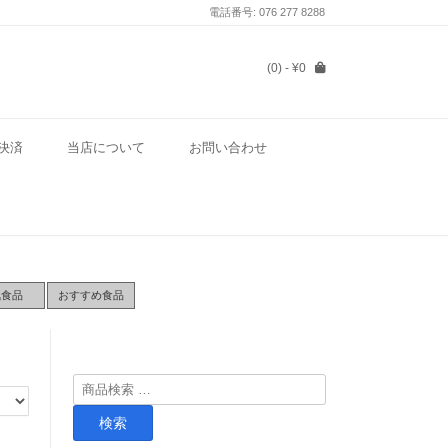
電話番号: 076 277 8288
(0)
- ¥0
決済
当店について
お問い合わせ
気食品
おすすめ食品
検
索
検索
対