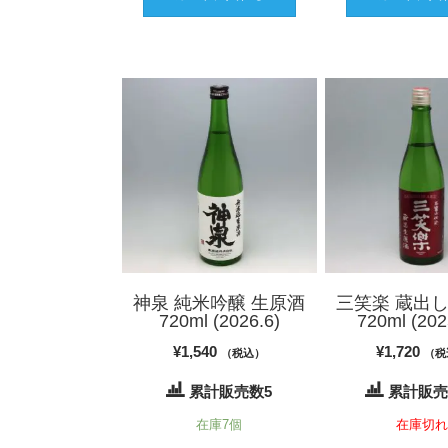
神泉 純米吟醸 生原酒
三笑楽 蔵出し
720ml (2026.6)
720ml (202
¥
1,540
¥
1,720
（税込）
（税
累計販売数5
累計販売
在庫7個
在庫切