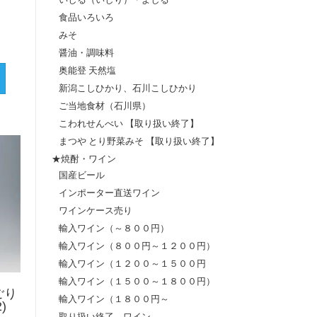
食品いろいろ
みそ
醤油・調味料
奥能登 天然塩
新潟こしひかり、石川こしひかり
ご当地食材（石川県）
こわれせんべい 【取り扱い終了】
まつや とり野菜みそ 【取り扱い終了】
★焼酎・ワイン
国産ビール
インポーター直送ワイン
ワインケース売り
輸入ワイン（～８００円）
輸入ワイン（８００円～１２００円）
輸入ワイン（１２００～１５００円
輸入ワイン（１５００～１８００円）
ごり
輸入ワイン（１８００円～
)
取り扱い終了 ワイン