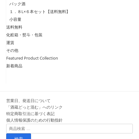
パック酒
１．８L×６本セット【送料無料】
小容量
送料無料
化粧箱・熨斗・包装
運賃
その他
Featured Product Collection
新着商品
営業日、発送日について
「酒蔵どっと混む」へのリンク
特定商取引法に基づく表記
個人情報保護のための行動指針
検
索
対