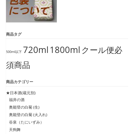
商品タグ
720ml
1800ml
クール便必
500ml以下
須商品
商品カテゴリー
★日本酒(蔵元別)
福井の酒
奥能登の白菊 (生)
奥能登の白菊 (火入れ)
谷泉（たにいずみ）
天狗舞