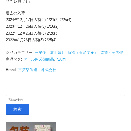
りのお酒です。
過去の入荷
2024年12月17日入荷(2) 1/21(2) 2/25(4)
2023年12月26日入荷(3) 1/16(2)
2022年12月26日入荷(3) 2/28(3)
2022年1月26日入荷(3) 2/25(4)
商品カテゴリー:
三笑楽（富山県）
,
新酒（有名度★）
,
普通・その他
商品タグ:
クール便必須商品
,
720ml
Brand:
三笑楽酒造 株式会社
検
索
検索
対
象: