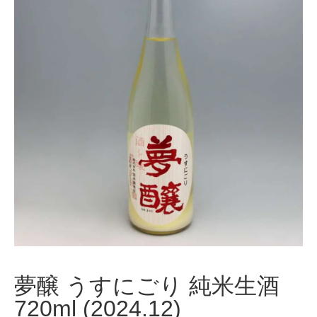
夢醸 うすにごり 純米生酒
720ml (2024.12)