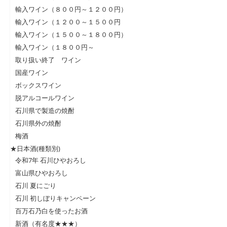
輸入ワイン（８００円～１２００円）
輸入ワイン（１２００～１５００円
輸入ワイン（１５００～１８００円）
輸入ワイン（１８００円～
取り扱い終了 ワイン
国産ワイン
ボックスワイン
脱アルコールワイン
石川県で製造の焼酎
石川県外の焼酎
梅酒
★日本酒(種類別)
令和7年 石川ひやおろし
富山県ひやおろし
石川 夏にごり
石川 初しぼりキャンペーン
百万石乃白を使ったお酒
新酒（有名度★★★）