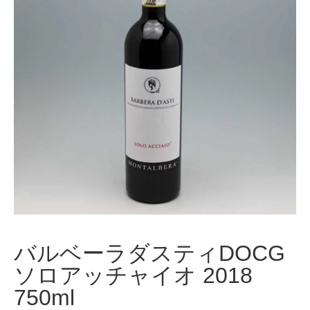
バルベーラダスティDOCG
ソロアッチャイオ 2018
750ml