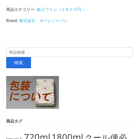
商品カテゴリー:
輸入ワイン（１８００円～
Brand:
株式会社 オーレジャパン
検
索
検索
対
象:
商品タグ
720ml
1800ml
クール便必