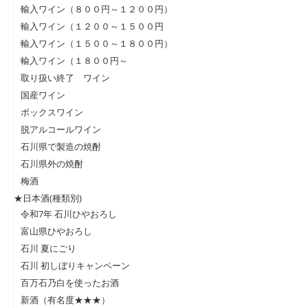
輸入ワイン（８００円～１２００円）
輸入ワイン（１２００～１５００円
輸入ワイン（１５００～１８００円）
輸入ワイン（１８００円～
取り扱い終了 ワイン
国産ワイン
ボックスワイン
脱アルコールワイン
石川県で製造の焼酎
石川県外の焼酎
梅酒
★日本酒(種類別)
令和7年 石川ひやおろし
富山県ひやおろし
石川 夏にごり
石川 初しぼりキャンペーン
百万石乃白を使ったお酒
新酒（有名度★★★）