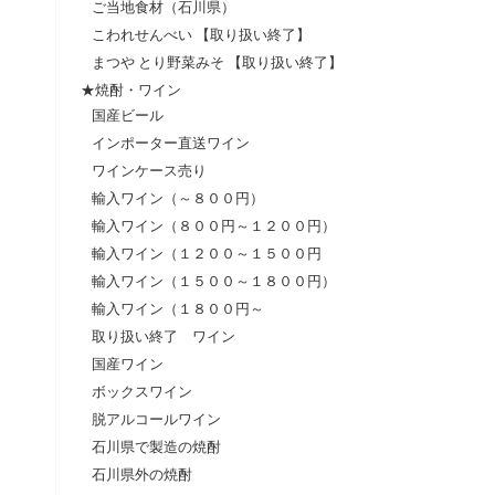
ご当地食材（石川県）
こわれせんべい 【取り扱い終了】
まつや とり野菜みそ 【取り扱い終了】
★焼酎・ワイン
国産ビール
インポーター直送ワイン
ワインケース売り
輸入ワイン（～８００円）
輸入ワイン（８００円～１２００円）
輸入ワイン（１２００～１５００円
輸入ワイン（１５００～１８００円）
輸入ワイン（１８００円～
取り扱い終了 ワイン
国産ワイン
ボックスワイン
脱アルコールワイン
石川県で製造の焼酎
石川県外の焼酎