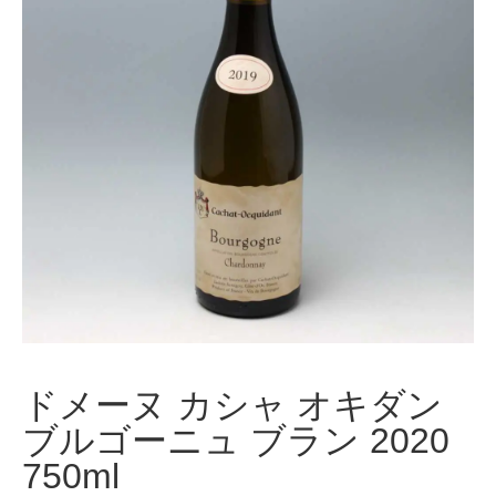
ドメーヌ カシャ オキダン
ブルゴーニュ ブラン 2020
750ml