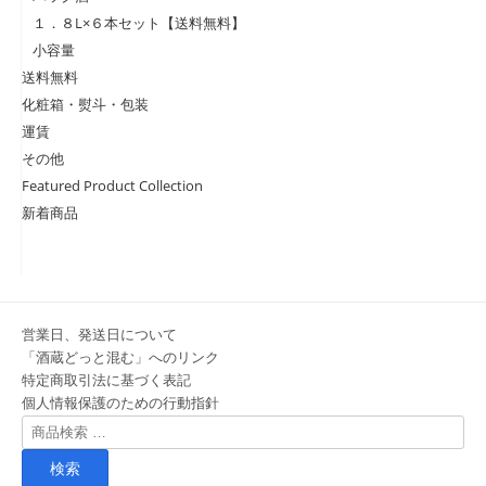
１．８L×６本セット【送料無料】
小容量
送料無料
化粧箱・熨斗・包装
運賃
その他
Featured Product Collection
新着商品
営業日、発送日について
「酒蔵どっと混む」へのリンク
特定商取引法に基づく表記
個人情報保護のための行動指針
検
索
対