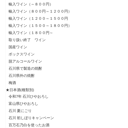
輸入ワイン（～８００円）
輸入ワイン（８００円～１２００円）
輸入ワイン（１２００～１５００円
輸入ワイン（１５００～１８００円）
輸入ワイン（１８００円～
取り扱い終了 ワイン
国産ワイン
ボックスワイン
脱アルコールワイン
石川県で製造の焼酎
石川県外の焼酎
梅酒
★日本酒(種類別)
令和7年 石川ひやおろし
富山県ひやおろし
石川 夏にごり
石川 初しぼりキャンペーン
百万石乃白を使ったお酒