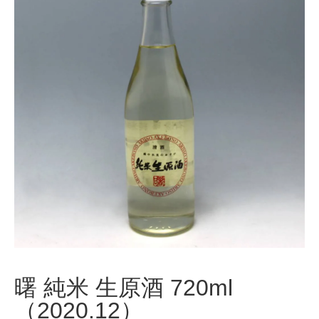
曙 純米 生原酒 720ml
（2020.12）