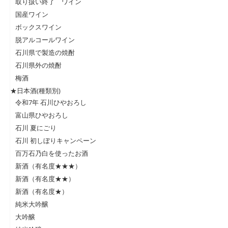
取り扱い終了 ワイン
国産ワイン
ボックスワイン
脱アルコールワイン
石川県で製造の焼酎
石川県外の焼酎
梅酒
★日本酒(種類別)
令和7年 石川ひやおろし
富山県ひやおろし
石川 夏にごり
石川 初しぼりキャンペーン
百万石乃白を使ったお酒
新酒（有名度★★★）
新酒（有名度★★）
新酒（有名度★）
純米大吟醸
大吟醸