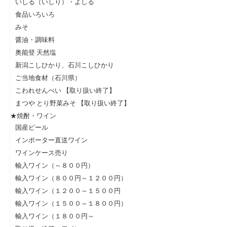
いしる（いしり）・よしる
食品いろいろ
みそ
醤油・調味料
奥能登 天然塩
新潟こしひかり、石川こしひかり
ご当地食材（石川県）
こわれせんべい 【取り扱い終了】
まつや とり野菜みそ 【取り扱い終了】
★焼酎・ワイン
国産ビール
インポーター直送ワイン
ワインケース売り
輸入ワイン（～８００円）
輸入ワイン（８００円～１２００円）
輸入ワイン（１２００～１５００円
輸入ワイン（１５００～１８００円）
輸入ワイン（１８００円～