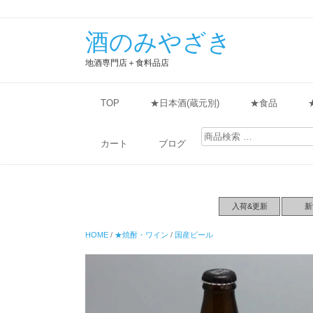
酒のみやざき
地酒専門店＋食料品店
TOP
★日本酒(蔵元別)
★食品
検
索
カート
ブログ
対
象:
入荷&更新
新
HOME
/
★焼酎・ワイン
/
国産ビール