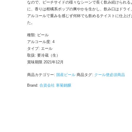
なので、ビーチサイドの様々なシーンで長く飲み続けられる
に、香りは柑橘系ポップの爽やかを生かし、飲み口はドライ
アルコールで重みを感じず何杯でも飲めるテイストに仕上げ
た。
種類: ビール
アルコール度: 4
タイプ: エール
取扱: 要冷蔵（生）
賞味期限 2021年12月
商品カテゴリー:
国産ビール
商品タグ:
クール便必須商品
Brand:
合資会社 寒菊銘醸