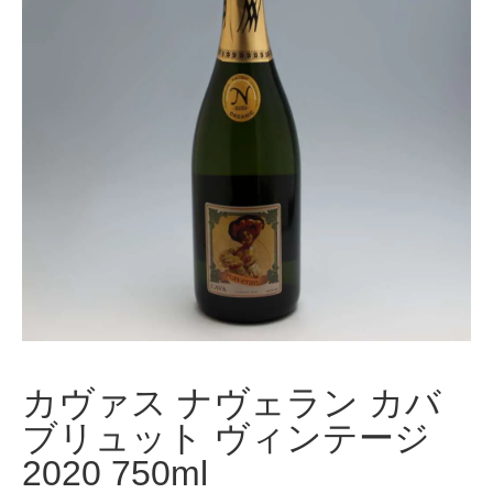
カヴァス ナヴェラン カバ
ブリュット ヴィンテージ
2020 750ml