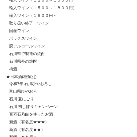
輸入ワイン（１２００～１５００円
輸入ワイン（１５００～１８００円）
輸入ワイン（１８００円～
取り扱い終了 ワイン
国産ワイン
ボックスワイン
脱アルコールワイン
石川県で製造の焼酎
石川県外の焼酎
梅酒
★日本酒(種類別)
令和7年 石川ひやおろし
富山県ひやおろし
石川 夏にごり
石川 初しぼりキャンペーン
百万石乃白を使ったお酒
新酒（有名度★★★）
新酒（有名度★★）