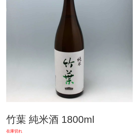
竹葉 純米酒 1800ml
在庫切れ