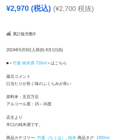
¥
2,970
(税込)
(
¥
2,700
税抜)
累計販売数9
2024年5月9日入荷(6) 8月1日(6)
■＜
竹葉 純米酒 720ml
＞はこちら
蔵元コメント
口当たりが良く味のふくらみが良い
原料米：五百万石
アルコール度：15～16度
店主より
辛口の純米酒です。
商品カテゴリー:
竹葉（ちくは）
,
純米
商品タグ:
1800ml