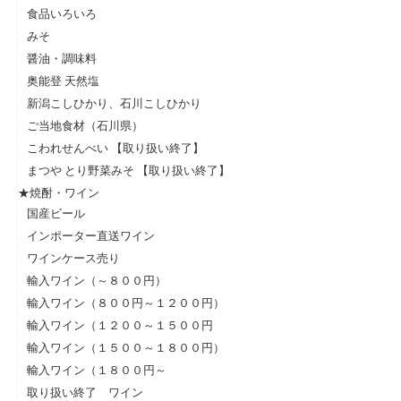
食品いろいろ
みそ
醤油・調味料
奥能登 天然塩
新潟こしひかり、石川こしひかり
ご当地食材（石川県）
こわれせんべい 【取り扱い終了】
まつや とり野菜みそ 【取り扱い終了】
★焼酎・ワイン
国産ビール
インポーター直送ワイン
ワインケース売り
輸入ワイン（～８００円）
輸入ワイン（８００円～１２００円）
輸入ワイン（１２００～１５００円
輸入ワイン（１５００～１８００円）
輸入ワイン（１８００円～
取り扱い終了 ワイン