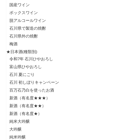
国産ワイン
ボックスワイン
脱アルコールワイン
石川県で製造の焼酎
石川県外の焼酎
梅酒
★日本酒(種類別)
令和7年 石川ひやおろし
富山県ひやおろし
石川 夏にごり
石川 初しぼりキャンペーン
百万石乃白を使ったお酒
新酒（有名度★★★）
新酒（有名度★★）
新酒（有名度★）
純米大吟醸
大吟醸
純米吟醸