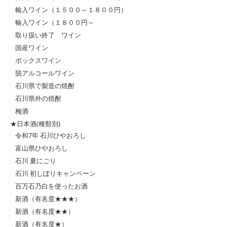
輸入ワイン（１５００～１８００円）
輸入ワイン（１８００円～
取り扱い終了 ワイン
国産ワイン
ボックスワイン
脱アルコールワイン
石川県で製造の焼酎
石川県外の焼酎
梅酒
★日本酒(種類別)
令和7年 石川ひやおろし
富山県ひやおろし
石川 夏にごり
石川 初しぼりキャンペーン
百万石乃白を使ったお酒
新酒（有名度★★★）
新酒（有名度★★）
新酒（有名度★）