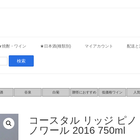
★焼酎・ワイン
★日本酒(種類別)
マイアカウント
配送と
酒
谷泉
白菊
贈答におすすめ
低価格ワイン
人
コースタル リッジ ピノ
ノワール 2016 750ml