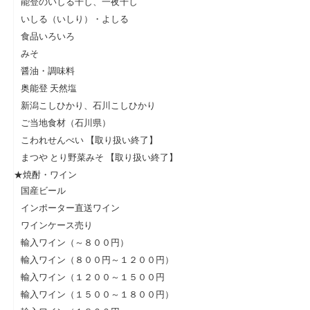
能登のいしる干し、一夜干し
いしる（いしり）・よしる
食品いろいろ
みそ
醤油・調味料
奥能登 天然塩
新潟こしひかり、石川こしひかり
ご当地食材（石川県）
こわれせんべい 【取り扱い終了】
まつや とり野菜みそ 【取り扱い終了】
★焼酎・ワイン
国産ビール
インポーター直送ワイン
ワインケース売り
輸入ワイン（～８００円）
輸入ワイン（８００円～１２００円）
輸入ワイン（１２００～１５００円
輸入ワイン（１５００～１８００円）