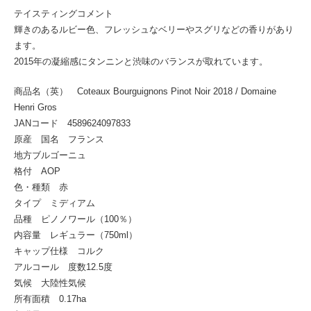
テイスティングコメント
輝きのあるルビー色、フレッシュなベリーやスグリなどの香りがあり
ます。
2015年の凝縮感にタンニンと渋味のバランスが取れています。
商品名（英） Coteaux Bourguignons Pinot Noir 2018 / Domaine
Henri Gros
JANコード 4589624097833
原産 国名 フランス
地方ブルゴーニュ
格付 AOP
色・種類 赤
タイプ ミディアム
品種 ピノノワール（100％）
内容量 レギュラー（750ml）
キャップ仕様 コルク
アルコール 度数12.5度
気候 大陸性気候
所有面積 0.17ha