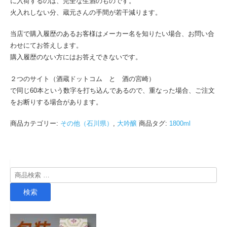
に入荷するのは、完全な生酒のものです。
火入れしない分、蔵元さんの手間が若干減ります。
当店で購入履歴のあるお客様はメーカー名を知りたい場合、お問い合
わせにてお答えします。
購入履歴のない方にはお答えできないです。
２つのサイト（酒蔵ドットコム と 酒の宮崎）
で同じ60本という数字を打ち込んであるので、重なった場合、ご注文
をお断りする場合があります。
商品カテゴリー:
その他（石川県）
,
大吟醸
商品タグ:
1800ml
検
索
検索
対
象: