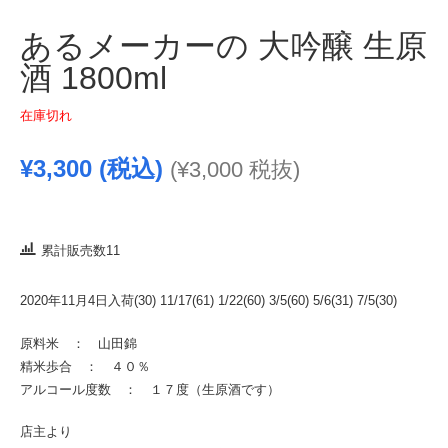
あるメーカーの 大吟醸 生原
酒 1800ml
在庫切れ
¥
3,300
(税込)
(
¥
3,000
税抜)
累計販売数11
2020年11月4日入荷(30) 11/17(61) 1/22(60) 3/5(60) 5/6(31) 7/5(30)
原料米 ： 山田錦
精米歩合 ： ４０％
アルコール度数 ： １７度（生原酒です）
店主より