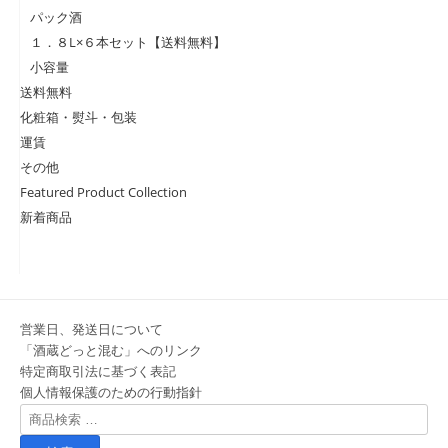
パック酒
１．８L×６本セット【送料無料】
小容量
送料無料
化粧箱・熨斗・包装
運賃
その他
Featured Product Collection
新着商品
営業日、発送日について
「酒蔵どっと混む」へのリンク
特定商取引法に基づく表記
個人情報保護のための行動指針
検
索