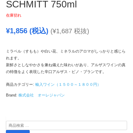
SCHMITT 750ml
在庫切れ
¥
1,856
(税込)
(
¥
1,687
税抜)
ミラベル（すもも）や白い花、ミネラルのアロマがしっかりと感じら
れます。
新鮮さとしなやかさを兼ね備えた味わいがあり、アルザスワインの真
の特徴をよく表現した辛口アルザス・ピノ・ブランです。
商品カテゴリー:
輸入ワイン（１５００～１８００円）
Brand:
株式会社 オーレジャパン
検
索