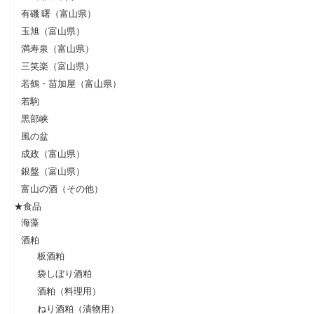
有磯 曙（富山県）
玉旭（富山県）
満寿泉（富山県）
三笑楽（富山県）
若鶴・苗加屋（富山県）
若駒
黒部峡
風の盆
成政（富山県）
銀盤（富山県）
富山の酒（その他）
★食品
海藻
酒粕
板酒粕
袋しぼり酒粕
酒粕（料理用）
ねり酒粕（漬物用）