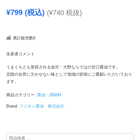
¥
799
(税込)
(
¥
740
税抜)
累計販売数9
生産者コメント
うまくちとも形容される金沢・大野ならではの甘口醤油です。
北陸の台所に欠かせない味として地域の皆様にご愛顧いただいており
ます。
商品カテゴリー:
醤油・調味料
Brand:
フジキン醤油 株式会社
検