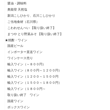
醤油・調味料
奥能登 天然塩
新潟こしひかり、石川こしひかり
ご当地食材（石川県）
こわれせんべい 【取り扱い終了】
まつや とり野菜みそ 【取り扱い終了】
★焼酎・ワイン
国産ビール
インポーター直送ワイン
ワインケース売り
輸入ワイン（～８００円）
輸入ワイン（８００円～１２００円）
輸入ワイン（１２００～１５００円
輸入ワイン（１５００～１８００円）
輸入ワイン（１８００円～
取り扱い終了 ワイン
国産ワイン
ボックスワイン