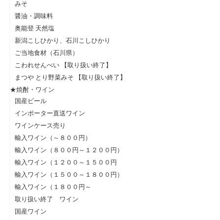
みそ
醤油・調味料
奥能登 天然塩
新潟こしひかり、石川こしひかり
ご当地食材（石川県）
こわれせんべい 【取り扱い終了】
まつや とり野菜みそ 【取り扱い終了】
★焼酎・ワイン
国産ビール
インポーター直送ワイン
ワインケース売り
輸入ワイン（～８００円）
輸入ワイン（８００円～１２００円）
輸入ワイン（１２００～１５００円
輸入ワイン（１５００～１８００円）
輸入ワイン（１８００円～
取り扱い終了 ワイン
国産ワイン