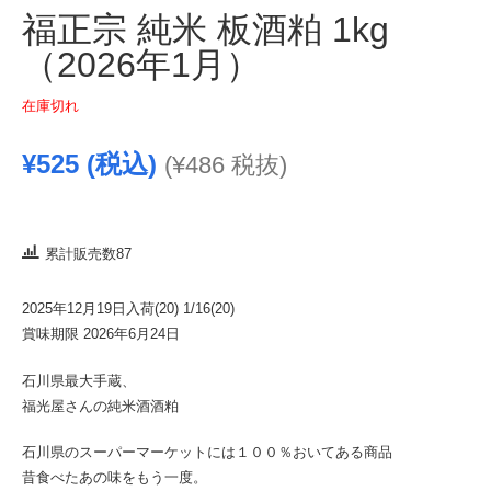
福正宗 純米 板酒粕 1kg
（2026年1月）
在庫切れ
¥
525
(税込)
(
¥
486
税抜)
累計販売数87
2025年12月19日入荷(20) 1/16(20)
賞味期限 2026年6月24日
石川県最大手蔵、
福光屋さんの純米酒酒粕
石川県のスーパーマーケットには１００％おいてある商品
昔食べたあの味をもう一度。