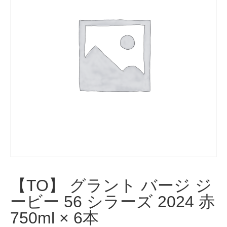
【TO】 グラント バージ ジ
ービー 56 シラーズ 2024 赤
750ml × 6本