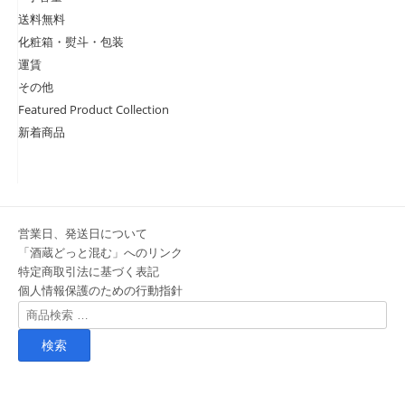
送料無料
化粧箱・熨斗・包装
運賃
その他
Featured Product Collection
新着商品
営業日、発送日について
「酒蔵どっと混む」へのリンク
特定商取引法に基づく表記
個人情報保護のための行動指針
検
索
対
象: