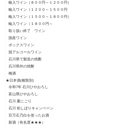
輸入ワイン（８００円～１２００円）
輸入ワイン（１２００～１５００円
輸入ワイン（１５００～１８００円）
輸入ワイン（１８００円～
取り扱い終了 ワイン
国産ワイン
ボックスワイン
脱アルコールワイン
石川県で製造の焼酎
石川県外の焼酎
梅酒
★日本酒(種類別)
令和7年 石川ひやおろし
富山県ひやおろし
石川 夏にごり
石川 初しぼりキャンペーン
百万石乃白を使ったお酒
新酒（有名度★★★）