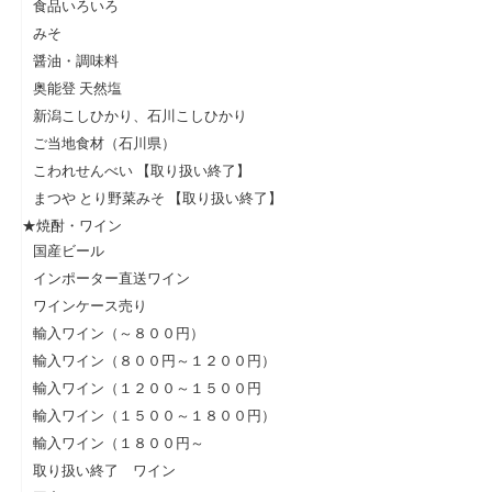
食品いろいろ
みそ
醤油・調味料
奥能登 天然塩
新潟こしひかり、石川こしひかり
ご当地食材（石川県）
こわれせんべい 【取り扱い終了】
まつや とり野菜みそ 【取り扱い終了】
★焼酎・ワイン
国産ビール
インポーター直送ワイン
ワインケース売り
輸入ワイン（～８００円）
輸入ワイン（８００円～１２００円）
輸入ワイン（１２００～１５００円
輸入ワイン（１５００～１８００円）
輸入ワイン（１８００円～
取り扱い終了 ワイン