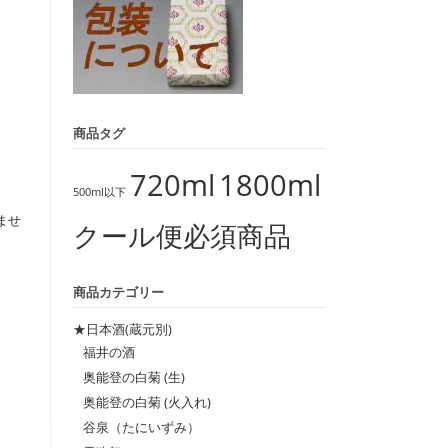
商品タグ
720ml
1800ml
500ml以下
ませ
クール便必須商品
。
商品カテゴリー
★日本酒(蔵元別)
福井の酒
奥能登の白菊 (生)
奥能登の白菊 (火入れ)
谷泉（たにいずみ）