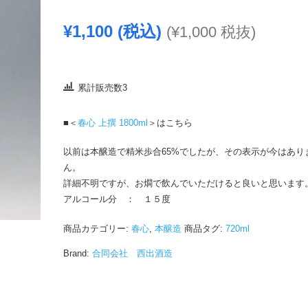
¥
1,100
(税込)
(
¥
1,000
税抜)
累計販売数3
■＜
春心 上撰 1800ml
＞はこちら
以前は本醸造で精米歩合65%でしたが、その表示が今はあり
ん。
詳細不明ですが、お燗で飲んでいただけると良いと思います
アルコール分 ： １５度
商品カテゴリー:
春心
,
本醸造
商品タグ:
720ml
Brand:
合同会社 西出酒造