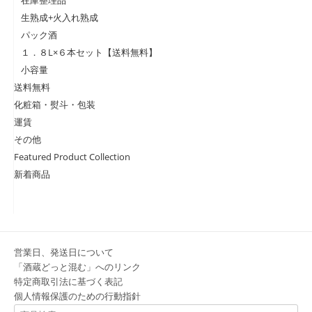
生熟成+火入れ熟成
パック酒
１．８L×６本セット【送料無料】
小容量
送料無料
化粧箱・熨斗・包装
運賃
その他
Featured Product Collection
新着商品
営業日、発送日について
「酒蔵どっと混む」へのリンク
特定商取引法に基づく表記
個人情報保護のための行動指針
検