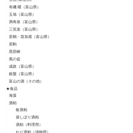
有磯 曙（富山県）
玉旭（富山県）
満寿泉（富山県）
三笑楽（富山県）
若鶴・苗加屋（富山県）
若駒
黒部峡
風の盆
成政（富山県）
銀盤（富山県）
富山の酒（その他）
★食品
海藻
酒粕
板酒粕
袋しぼり酒粕
酒粕（料理用）
ねり酒粕（漬物用）