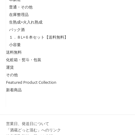
普通・その他
在庫整理品
生熟成+火入れ熟成
パック酒
１．８L×６本セット【送料無料】
小容量
送料無料
化粧箱・熨斗・包装
運賃
その他
Featured Product Collection
新着商品
営業日、発送日について
「酒蔵どっと混む」へのリンク