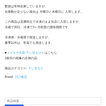
数袋は常時在庫していますが、
在庫数が足りない場合は 月曜日と木曜日に 入荷します。
この商品は流通時点で冷凍のまま当店に入荷しますが、
冷蔵で30日、冷凍で3ヶ月程度の賞味期限です。
冷凍便・冷蔵便で発送しますが、
夏季以外は、常温でも発送します。
■＜
マルヤ水産 干し甘えび
＞はこちら
2枚目の画像の左側の品
商品カテゴリー:
干し甘エビ
Brand:
川口食品
検
索