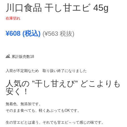
川口食品 干し甘エビ 45g
在庫切れ
¥
608
(税込)
(
¥
563
税抜)
累計販売数18
入荷が不定期なため 取り扱い終了になりました
人気の ”干し甘えび” どこよりも
安く！
無着色、無添加です。
そのまま食べても、軽くあぶってもOKです。
生の甘エビとは違う、それでも甘エビ～って感じの味です。