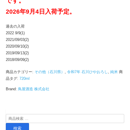
です。
2026年9月4日入荷予定。
過去の入荷
2022 9/9(1)
2021/09/03(2)
2020/09/10(2)
2019/09/13(2)
2018/09/09(2)
商品カテゴリー:
その他（石川県）
,
令和7年 石川ひやおろし
,
純米
商
品タグ:
720ml
Brand:
鳥屋酒造 株式会社
検
索
検索