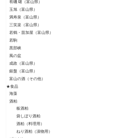
有磯 曙（富山県）
玉旭（富山県）
満寿泉（富山県）
三笑楽（富山県）
若鶴・苗加屋（富山県）
若駒
黒部峡
風の盆
成政（富山県）
銀盤（富山県）
富山の酒（その他）
★食品
海藻
酒粕
板酒粕
袋しぼり酒粕
酒粕（料理用）
ねり酒粕（漬物用）