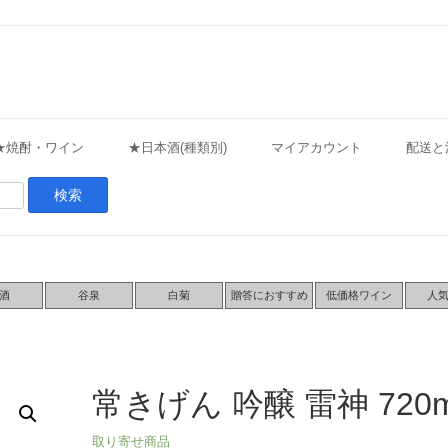
★焼酎・ワイン
★日本酒(種類別)
マイアカウント
配送と
酒
谷泉
白菊
贈答におすすめ
低価格ワイン
人
常きげん 吟醸 雷神 720m
取り寄せ商品