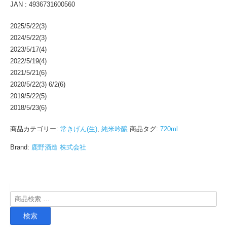
JAN : 4936731600560
2025/5/22(3)
2024/5/22(3)
2023/5/17(4)
2022/5/19(4)
2021/5/21(6)
2020/5/22(3) 6/2(6)
2019/5/22(5)
2018/5/23(6)
商品カテゴリー:
常きげん(生)
,
純米吟醸
商品タグ:
720ml
Brand:
鹿野酒造 株式会社
検
索
検索
対