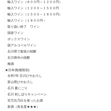
輸入ワイン（８００円～１２００円）
輸入ワイン（１２００～１５００円
輸入ワイン（１５００～１８００円）
輸入ワイン（１８００円～
取り扱い終了 ワイン
国産ワイン
ボックスワイン
脱アルコールワイン
石川県で製造の焼酎
石川県外の焼酎
梅酒
★日本酒(種類別)
令和7年 石川ひやおろし
富山県ひやおろし
石川 夏にごり
石川 初しぼりキャンペーン
百万石乃白を使ったお酒
新酒（有名度★★★）