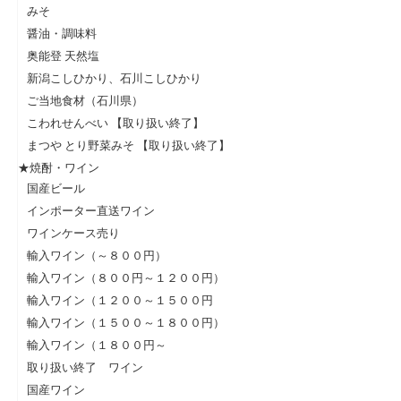
みそ
醤油・調味料
奥能登 天然塩
新潟こしひかり、石川こしひかり
ご当地食材（石川県）
こわれせんべい 【取り扱い終了】
まつや とり野菜みそ 【取り扱い終了】
★焼酎・ワイン
国産ビール
インポーター直送ワイン
ワインケース売り
輸入ワイン（～８００円）
輸入ワイン（８００円～１２００円）
輸入ワイン（１２００～１５００円
輸入ワイン（１５００～１８００円）
輸入ワイン（１８００円～
取り扱い終了 ワイン
国産ワイン