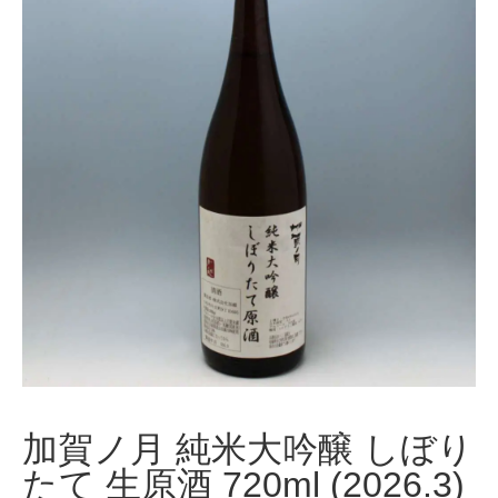
加賀ノ月 純米大吟醸 しぼり
たて 生原酒 720ml (2026.3)