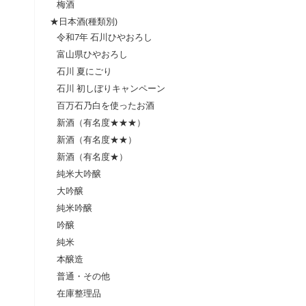
梅酒
★日本酒(種類別)
令和7年 石川ひやおろし
富山県ひやおろし
石川 夏にごり
石川 初しぼりキャンペーン
百万石乃白を使ったお酒
新酒（有名度★★★）
新酒（有名度★★）
新酒（有名度★）
純米大吟醸
大吟醸
純米吟醸
吟醸
純米
本醸造
普通・その他
在庫整理品