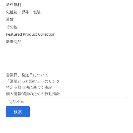
送料無料
化粧箱・熨斗・包装
運賃
その他
Featured Product Collection
新着商品
営業日、発送日について
「酒蔵どっと混む」へのリンク
特定商取引法に基づく表記
個人情報保護のための行動指針
検
索
対
象: