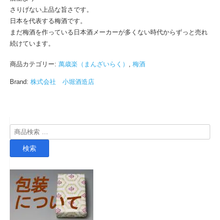
さりげない上品な旨さです。
日本を代表する梅酒です。
まだ梅酒を作っている日本酒メーカーが多くない時代からずっと売れ
続けています。
商品カテゴリー:
萬歳楽（まんざいらく）
,
梅酒
Brand:
株式会社 小堀酒造店
検
索
検索
対
象: