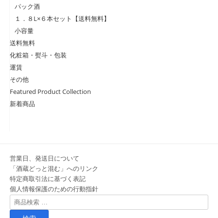
パック酒
１．８L×６本セット【送料無料】
小容量
送料無料
化粧箱・熨斗・包装
運賃
その他
Featured Product Collection
新着商品
営業日、発送日について
「酒蔵どっと混む」へのリンク
特定商取引法に基づく表記
個人情報保護のための行動指針
検
索
対