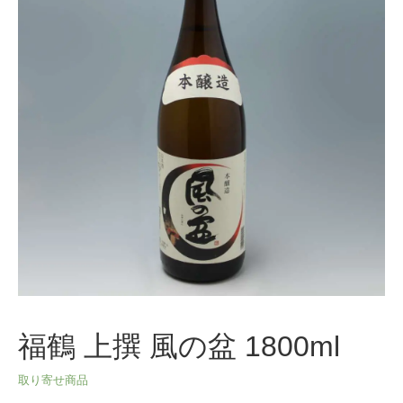
福鶴 上撰 風の盆 1800ml
取り寄せ商品