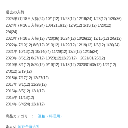
過去の入荷
2025年7月18日入荷(24) 10/1(12) 11/28(12) 12/19(24) 1/23(12) 1/29(36)
2024年7月16日入荷(24) 10月21日(12) 12/9(12) 1/15(12) 1/20(12)
2/4(24)
2023年7月18日入荷(12) 7/20(36) 10/24(12) 10/26(12) 12/15(12) 2/5(12)
2022年 7/19(12) 8/5(12) 9/13(12) 11/29(12) 12/19(12) 1/6(12) 1/20(24)
2021年 10/13(12) 10/14(24) 11/29(12) 12/3(12) 12/15(24)
2020年 8/6(12) 8/27(12) 10/23(12)12/25(12) 2021/01/25(12)
2019年 8/1(12) 8/20(12) 9/19(12) 11/18(12) 2020/01/08(12) 1/21(12)
2/3(12) 2/19(12)
2018年 7/17(12) 12/27(12)
2017年 9/1(12) 11/29(12)
2016年 8/5(12) 12/1(12)
2015年 11/18(12)
2014年 6/4(24) 12/1(12)
商品カテゴリー:
酒粕（料理用）
Brand:
菊姫合資会社