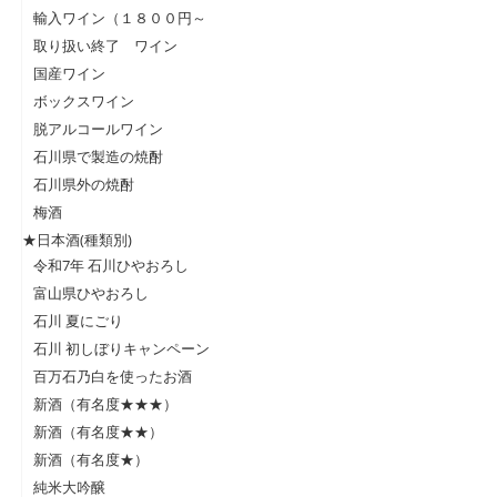
輸入ワイン（１８００円～
取り扱い終了 ワイン
国産ワイン
ボックスワイン
脱アルコールワイン
石川県で製造の焼酎
石川県外の焼酎
梅酒
★日本酒(種類別)
令和7年 石川ひやおろし
富山県ひやおろし
石川 夏にごり
石川 初しぼりキャンペーン
百万石乃白を使ったお酒
新酒（有名度★★★）
新酒（有名度★★）
新酒（有名度★）
純米大吟醸