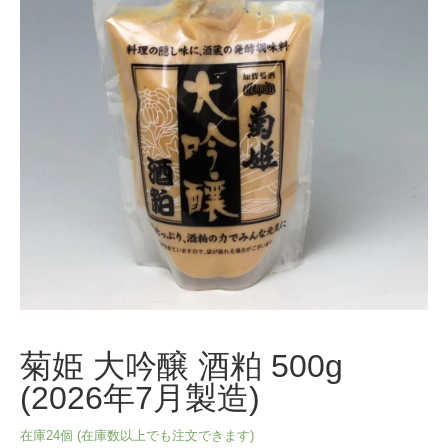
菊姫 大吟醸 酒粕 500g
(2026年7月製造)
在庫24個 (在庫数以上でも注文できます)