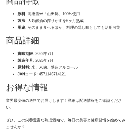
商品特徴
原料
: 高級酒米「山田錦」100%使用
製法
: 大吟醸酒の搾りかすを6ヶ月熟成
用途
: そのまま食べるほか、料理の隠し味としても活用可能
商品詳細
賞味期限
: 2028年7月
製造年月
: 2026年7月
原材料
: 米、米麹、醸造アルコール
JANコード
: 4571146714121
お得な情報
業界最安値の送料でお届けします！詳細は配送情報をご確認くださ
い。
ぜひ、この栄養豊富な熟成酒粕で、毎日の美容と健康習慣を始めてみ
ませんか？