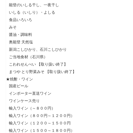
能登のいしる干し、一夜干し
いしる（いしり）・よしる
食品いろいろ
みそ
醤油・調味料
奥能登 天然塩
新潟こしひかり、石川こしひかり
ご当地食材（石川県）
こわれせんべい 【取り扱い終了】
まつや とり野菜みそ 【取り扱い終了】
★焼酎・ワイン
国産ビール
インポーター直送ワイン
ワインケース売り
輸入ワイン（～８００円）
輸入ワイン（８００円～１２００円）
輸入ワイン（１２００～１５００円
輸入ワイン（１５００～１８００円）