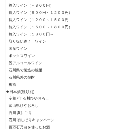
輸入ワイン（～８００円）
輸入ワイン（８００円～１２００円）
輸入ワイン（１２００～１５００円
輸入ワイン（１５００～１８００円）
輸入ワイン（１８００円～
取り扱い終了 ワイン
国産ワイン
ボックスワイン
脱アルコールワイン
石川県で製造の焼酎
石川県外の焼酎
梅酒
★日本酒(種類別)
令和7年 石川ひやおろし
富山県ひやおろし
石川 夏にごり
石川 初しぼりキャンペーン
百万石乃白を使ったお酒