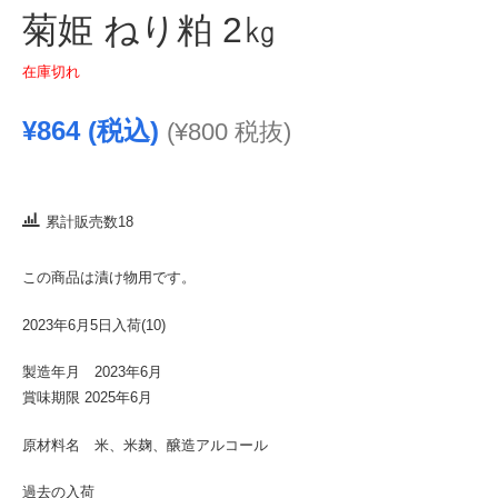
菊姫 ねり粕 2㎏
在庫切れ
¥
864
(税込)
(
¥
800
税抜)
累計販売数18
この商品は漬け物用です。
2023年6月5日入荷(10)
製造年月 2023年6月
賞味期限 2025年6月
原材料名 米、米麹、醸造アルコール
過去の入荷