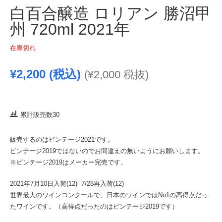
白百合醸造 ロリアン 勝沼甲
州 720ml 2021年
在庫切れ
¥
2,200
(税込)
(
¥
2,000
税抜)
累計販売数30
販売するのはビンテージ2021です。
ビンテージ2019ではないのでお間違えの無いようにお願いします。
※ビンテージ2019はメーカー完売です。
2021年7月10日入荷(12) 7/28再入荷(12)
世界最大のワインコンクールで、日本のワインではNo1の高得点だっ
たワインです。（高得点だったのはビンテージ2019です）