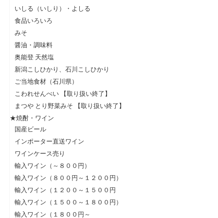
いしる（いしり）・よしる
食品いろいろ
みそ
醤油・調味料
奥能登 天然塩
新潟こしひかり、石川こしひかり
ご当地食材（石川県）
こわれせんべい 【取り扱い終了】
まつや とり野菜みそ 【取り扱い終了】
★焼酎・ワイン
国産ビール
インポーター直送ワイン
ワインケース売り
輸入ワイン（～８００円）
輸入ワイン（８００円～１２００円）
輸入ワイン（１２００～１５００円
輸入ワイン（１５００～１８００円）
輸入ワイン（１８００円～