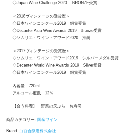
◇Japan Wine Challenge 2020 BRONZE受賞
＜2018ヴィンテージの受賞歴＞
◇日本ワインコンクール2019 銅賞受賞
◇Decanter Asia Wine Awards 2019 Bronze受賞
◇ソムリエ・ワイン・アワード2020 推奨
＜2017ヴィンテージの受賞歴＞
◇ソムリエ・ワイン・アワード2019 シルバーメダル受賞
◇Decanter World Wine Awards 2019 Silver受賞
◇日本ワインコンクール2019 銅賞受賞
内容量 720ml
アルコール度数 12％
【合う料理】 野菜の天ぷら お寿司
商品カテゴリー:
国産ワイン
Brand:
白百合醸造株式会社