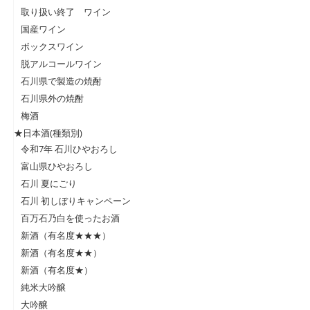
取り扱い終了 ワイン
国産ワイン
ボックスワイン
脱アルコールワイン
石川県で製造の焼酎
石川県外の焼酎
梅酒
★日本酒(種類別)
令和7年 石川ひやおろし
富山県ひやおろし
石川 夏にごり
石川 初しぼりキャンペーン
百万石乃白を使ったお酒
新酒（有名度★★★）
新酒（有名度★★）
新酒（有名度★）
純米大吟醸
大吟醸