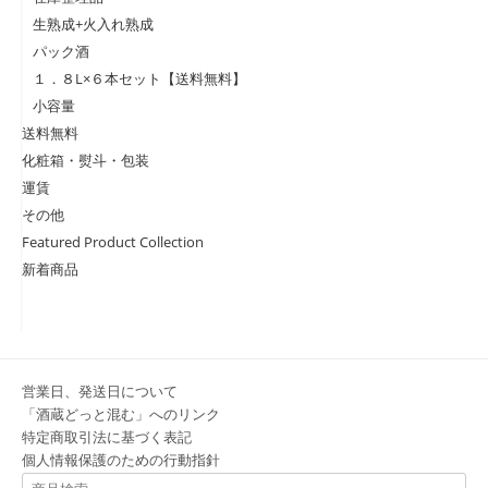
生熟成+火入れ熟成
パック酒
１．８L×６本セット【送料無料】
小容量
送料無料
化粧箱・熨斗・包装
運賃
その他
Featured Product Collection
新着商品
営業日、発送日について
「酒蔵どっと混む」へのリンク
特定商取引法に基づく表記
個人情報保護のための行動指針
検