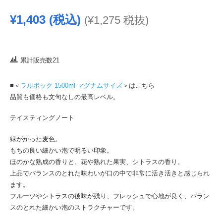
¥
1,403
(税込)
(
¥
1,275
税抜)
累計販売数21
■＜
ラルボック 1500ml マグナムサイズ
＞はこちら
品質も価格も文句なしの最高レベル。
テイスティングノート
緑がかった麦色。
もちの良い細かい泡で明るい印象。
ほのかな熟成の香りと、花や熟れた果実、シトラスの香り。
上品でバランスのとれた味わいが口の中で非常に活き活きと感じられ
ます。
フルーツやシトラスの後味が残り、フレッシュで心地が良く、バラン
スのとれた細かい泡のストラクチャーです。