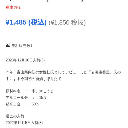
在庫切れ
¥
1,485
(税込)
(
¥
1,350
税抜)
累計販売数1
2023年12月16日入荷(3)
昨年、富山県内初の女性杜氏としてデビューした「岩瀬由香里」氏の
手による今期初の新酒しぼりたて
原材料名 ： 米、米こうじ
アルコール分 ： 15度
精米歩合 ： 60%
過去の入荷
2022年12月5日入荷(3)