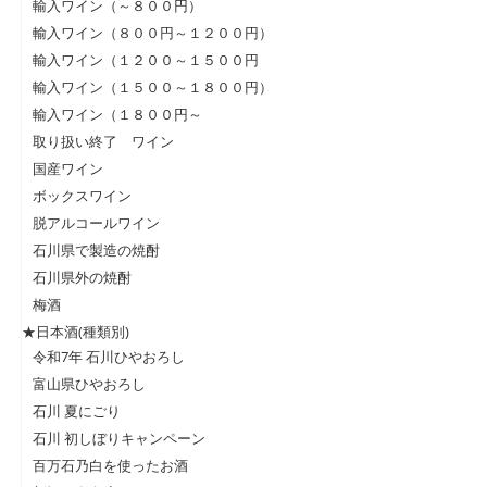
輸入ワイン（～８００円）
輸入ワイン（８００円～１２００円）
輸入ワイン（１２００～１５００円
輸入ワイン（１５００～１８００円）
輸入ワイン（１８００円～
取り扱い終了 ワイン
国産ワイン
ボックスワイン
脱アルコールワイン
石川県で製造の焼酎
石川県外の焼酎
梅酒
★日本酒(種類別)
令和7年 石川ひやおろし
富山県ひやおろし
石川 夏にごり
石川 初しぼりキャンペーン
百万石乃白を使ったお酒