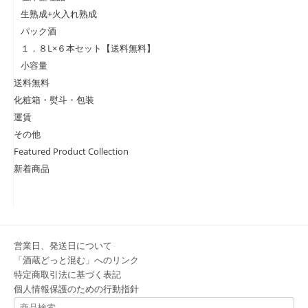
生熟成+火入れ熟成
パック酒
１．８L×６本セット【送料無料】
小容量
送料無料
化粧箱・熨斗・包装
運賃
その他
Featured Product Collection
新着商品
営業日、発送日について
「酒蔵どっと混む」へのリンク
特定商取引法に基づく表記
個人情報保護のための行動指針
検