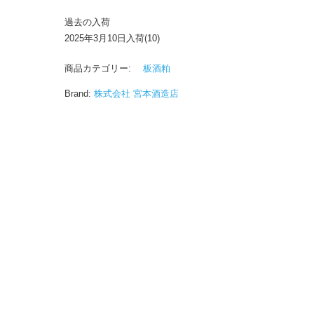
過去の入荷
2025年3月10日入荷(10)
商品カテゴリー:
板酒粕
Brand:
株式会社 宮本酒造店